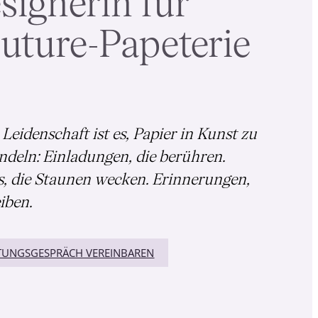
signerin für
uture-Papeterie
Leidenschaft ist es, Papier in Kunst zu
deln: Einladungen, die berühren.
s, die Staunen wecken. Erinnerungen,
eiben.
TUNGSGESPRÄCH VEREINBAREN