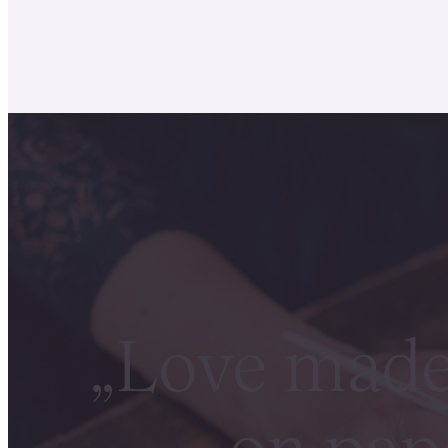
„Love made 