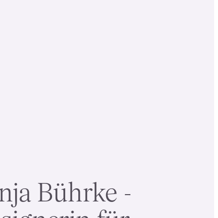
nja Bührke -