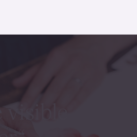
visible